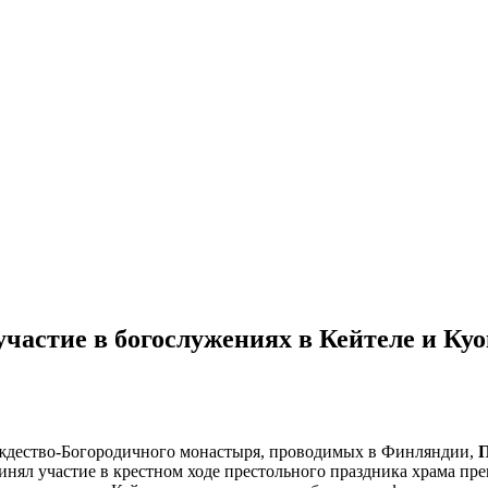
частие в богослужениях в Кейтеле и Ку
Рождество-Богородичного монастыря, проводимых в Финляндии,
П
инял участие в крестном ходе престольного праздника храма пр