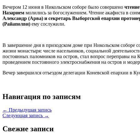
Вечером 12 июня в Никольском соборе было совершено
чтение
Назарием
молились за богослужением. Чтение акафиста в сон
Александр (Арва) и секретарь Выборгской епархии протои
(Райаполви)
ему сослужили.
В завершение дня в приходском доме при Никольском соборе с
жизни монастыря: числе насельников, социальной деятельнос
постоянных паломников на остров, стал вопрос переправы на К
проведением постоянного электроснабжения на остров и моде
Вечер завершился отъездом делегации Коневской епархии в К
Навигация по записям
← Предыдущая запись
Следующая запись →
Свежие записи