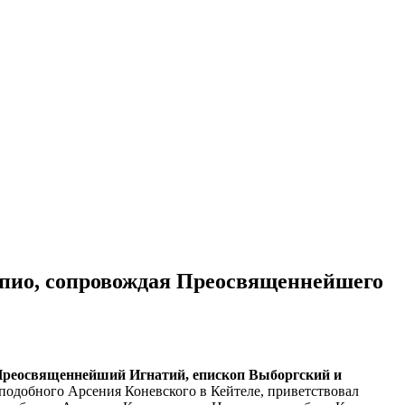
опио, сопровождая Преосвященнейшего
реосвященнейший Игнатий, епископ Выборгский и
еподобного Арсения Коневского в Кейтеле, приветствовал