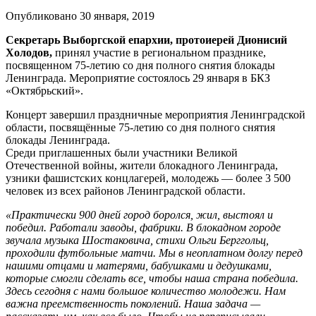
Опубликовано 30 января, 2019
Секретарь Выборгской епархии, протоиерей Дионисий
Холодов,
принял участие в региональном празднике,
посвященном 75-летию со дня полного снятия блокады
Ленинграда. Мероприятие состоялось 29 января в БКЗ
«Октябрьский».
Концерт завершил праздничные мероприятия Ленинградской
области, посвящённые 75-летию со дня полного снятия
блокады Ленинграда.
Среди приглашенных были участники Великой
Отечественной войны, жители блокадного Ленинграда,
узники фашистских концлагерей, молодежь — более 3 500
человек из всех районов Ленинградской области.
«Практически 900 дней город боролся, жил, выстоял и
победил. Работали заводы, фабрики. В блокадном городе
звучала музыка Шостаковича, стихи Ольги Берггольц,
проходили футбольные матчи. Мы в неоплатном долгу перед
нашими отцами и матерями, бабушками и дедушками,
которые смогли сделать все, чтобы наша страна победила.
Здесь сегодня с нами большое количество молодежи. Нам
важна преемственность поколений. Наша задача —