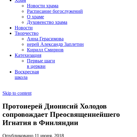
Храм
Новости храма
Расписание богослужений
О храме
Духовенство храма
Новости
Творчество
Анна Герасимова
иерей Александр Заплетин
Кирилл Смирнов
Катехизация
Первые шаги
в церкви
Воскресная
школа
Skip to content
Протоиерей Дионисий Холодов
сопровождает Преосвященнейшего
Игнатия в Финляндии
Опубликовано 11 июня, 2018