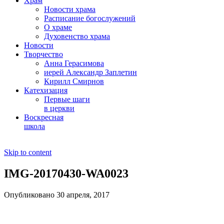
Храм
Новости храма
Расписание богослужений
О храме
Духовенство храма
Новости
Творчество
Анна Герасимова
иерей Александр Заплетин
Кирилл Смирнов
Катехизация
Первые шаги
в церкви
Воскресная
школа
Skip to content
IMG-20170430-WA0023
Опубликовано 30 апреля, 2017