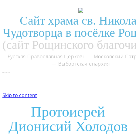
Сайт храма св. Никол
Чудотворца в посёлке Ро
(сайт Рощинского благоч
Русская Православная Церковь
— Московский Пат
— Выборгская епархия
Skip to content
Протоиерей
Дионисий Холодов