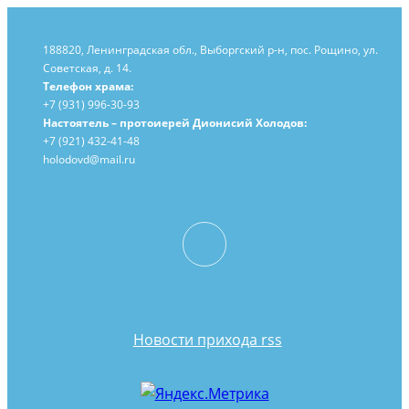
188820, Ленинградская обл., Выборгский
р-н,
пос. Рощино, ул.
Советская, д. 14.
Телефон храма:
+7 (931) 996-30-93
Настоятель – протоиерей Дионисий Холодов:
+7 (921) 432-41-48
holodovd@mail.ru
Новости прихода rss