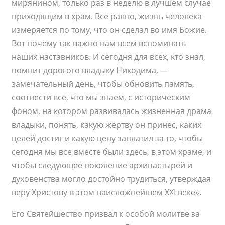
мирянином, только раз в неделю в лучшем случае
приходящим в храм. Все равно, жизнь человека
измеряется по тому, что он сделал во имя Божие.
Вот почему так важно нам всем вспоминать
наших наставников. И сегодня для всех, кто знал,
помнит дорогого владыку Никодима, —
замечательный день, чтобы обновить память,
соотнести все, что мы знаем, с историческим
фоном, на котором развивалась жизненная драма
владыки, понять, какую жертву он принес, каких
целей достиг и какую цену заплатил за то, чтобы
сегодня мы все вместе были здесь, в этом храме, и
чтобы следующее поколение архипастырей и
духовенства могло достойно трудиться, утверждая
веру Христову в этом наисложнейшем XXI веке».
Его Святейшество призвал к особой молитве за