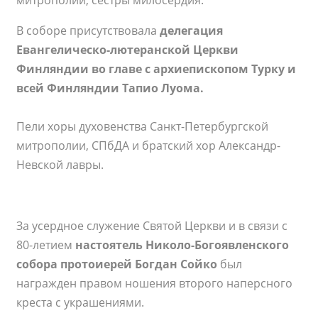
митрополии, сестры милосердия.
В соборе присутствовала
делегация
Евангелическо-лютеранской Церкви
Финляндии во главе с архиепископом Турку и
всей Финляндии Тапио Луома.
Пели хоры духовенства Санкт-Петербургской
митрополии, СПбДА и братский хор Александр-
Невской лавры.
За усердное служение Святой Церкви и в связи с
80-летием
настоятель Николо-Богоявленского
собора протоиерей Богдан Сойко
был
награжден правом ношения второго наперсного
креста с украшениями.