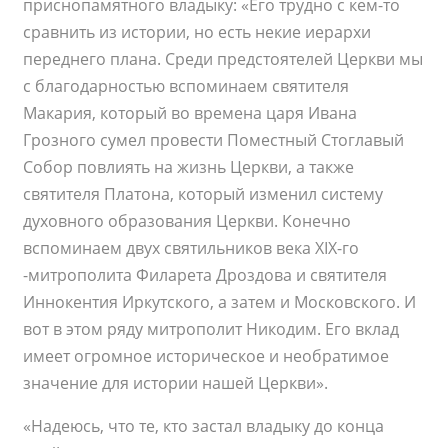
приснопамятного владыку: «Его трудно с кем-то
сравнить из истории, но есть некие иерархи
переднего плана. Среди предстоятелей Церкви мы
с благодарностью вспоминаем святителя
Макария, который во времена царя Ивана
Грозного сумел провести Поместный Стоглавый
Собор повлиять на жизнь Церкви, а также
святителя Платона, который изменил систему
духовного образования Церкви. Конечно
вспоминаем двух святильников века XIX-го
-митрополита Филарета Дроздова и святителя
Иннокентия Иркутского, а затем и Московского. И
вот в этом ряду митрополит Никодим. Его вклад
имеет огромное историческое и необратимое
значение для истории нашей Церкви».
«Надеюсь, что те, кто застал владыку до конца