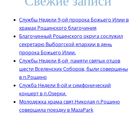
Свежие записи
Службы Недели 9-ой пророка Божьего Илии в
храмах Рощинского благочиния
Благочинный Рощинского округа сослужил
секретарю Выборгской епархии в день
пророка Божьего Илии.
Службы Недели 8-ой памяти святых отцов
шести Вселенских Соборов, были совершены
в п.Рощино
Служба Недели 8-ой и симфонический
концерт в п.Озерки.
Молодежка храма свят.Николая п.Рощино
совершила поездку в MazaPark