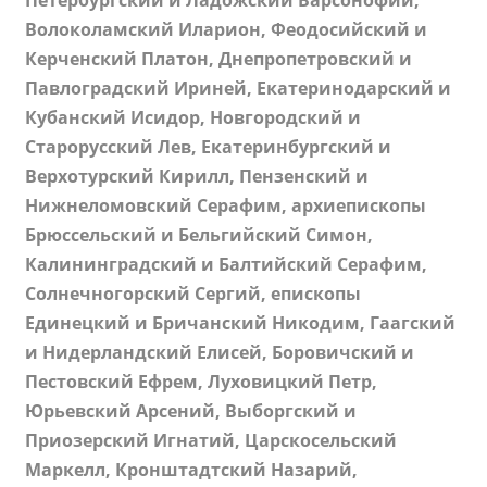
Петербургский и Ладожский Варсонофий,
Волоколамский Иларион, Феодосийский и
Керченский Платон, Днепропетровский и
Павлоградский Ириней, Екатеринодарский и
Кубанский Исидор, Новгородский и
Старорусский Лев, Екатеринбургский и
Верхотурский Кирилл, Пензенский и
Нижнеломовский Серафим, архиепископы
Брюссельский и Бельгийский Симон,
Калининградский и Балтийский Серафим,
Солнечногорский Сергий, епископы
Единецкий и Бричанский Никодим, Гаагский
и Нидерландский Елисей, Боровичский и
Пестовский Ефрем, Луховицкий Петр,
Юрьевский Арсений, Выборгский и
Приозерский Игнатий, Царскосельский
Маркелл, Кронштадтский Назарий,