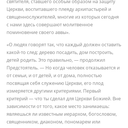
святителя, ставшего особым образом на защиту
Церкви, воспитавшего плеяду архипастырей и
священнослужителей, многие из которых сегодня
с нами здесь совершают молитвенное
поминовение своего аввы».
«О людях говорят так, что каждый должен оставить
какой-то след: дерево посадить, дом построить,
детей родить. Это правильно, — продолжил
Предстоятель. — Но когда человек отказывается и
от семьи, и от детей, и от дома, полностью
посвящая себя служению Церкви, его плод
измеряется другими критериями. Первый
критерий — что ты сделал для Церкви Божией. Вне
зависимости от того, какое место занимаешь:
являешься ли известным иерархом, богословом,
священником, диаконом, пономарем или