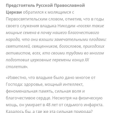
Предстоятель Русской Православной
Церкви
обратился к молящимся с
Первосвятительским словом, отметив, что в годы
своего служения владыка Никодим
«посеял такие
мощные семена в почву нашего благочестивого
народа, что они взошли замечательными плодами:
святителей, священников, богословов, приходских
активистов, всех, кто своими трудами во многом
подготовил церковные перемены конца XX
столетия».
«Известно, что владыке было дано многое от
Господа: здоровье, мощный интеллект,
феноменальная память, сильная воля и
благочестивое сердце. Несмотря на физическую
мощь, он умирает в 48 лет от седьмого инфаркта.
Казалось бы, а где же эта сильная природа?