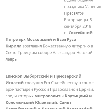
В день отдания
праздника Успения
Пресвятой
Богородицы, 5
сентября 2018
г.,
Святейший
Патриарх Московский и Всея Руси
Кирилл
возглавил Божественную литургию в
Свято-Троицком соборе Александро-Невской
лавры.
Епископ Выборгский и Приозерский
Игнатий
сослужил Его Святейшеству в сонме
архипастырей Русской Православной Церкви,
среди которых
митрополиты Крутицкий и
Коломенский Ювеналий, Санкт-