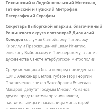
Тихвинский и Лодейнопольский Мстислав,
Гатчинский и Лужский Митрофан,
Петергофский Серафим
Секретарь Выборгской епархии, благочинный
Рощинского округа протоиерей Дионисий
Холодов
сослужил Святейшему Патриарху
Кириллу и Преосвященнейшему Игнатию,
епископу Выборскому и Приозерскому, в сонме
духовенства Санкт-Петербургской митрополии.
Среди молящихся были полпред президента в
СЗФО Александр Беглов, губернатор Георгий
Полтавченко, спикер Заксобрания Вячеслав
Макаров, депутат Госдумы Михаил Романов,
другие представители органов власти,
настоятельницы и насельницы монастырей