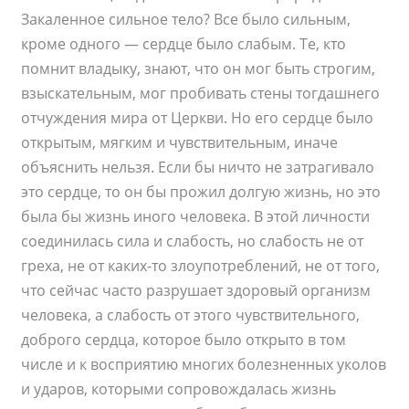
Закаленное сильное тело? Все было сильным,
кроме одного — сердце было слабым. Те, кто
помнит владыку, знают, что он мог быть строгим,
взыскательным, мог пробивать стены тогдашнего
отчуждения мира от Церкви. Но его сердце было
открытым, мягким и чувствительным, иначе
объяснить нельзя. Если бы ничто не затрагивало
это сердце, то он бы прожил долгую жизнь, но это
была бы жизнь иного человека. В этой личности
соединилась сила и слабость, но слабость не от
греха, не от каких-то злоупотреблений, не от того,
что сейчас часто разрушает здоровый организм
человека, а слабость от этого чувствительного,
доброго сердца, которое было открыто в том
числе и к восприятию многих болезненных уколов
и ударов, которыми сопровождалась жизнь