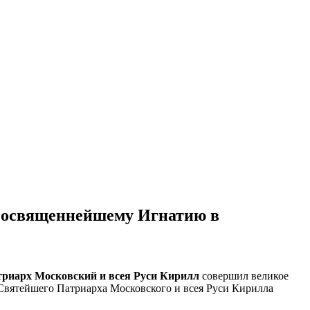
еосвященнейшему Игнатию в
риарх Московский и всея Руси Кирилл
совершил великое
вятейшего Патриарха Московского и всея Руси Кирилла