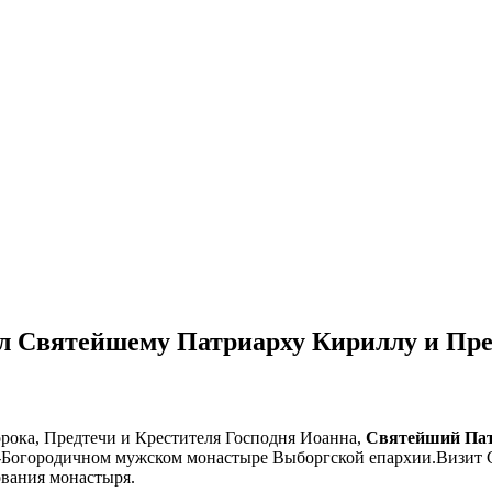
ил Святейшему Патриарху Кириллу и Пр
орока, Предтечи и Крестителя Господня Иоанна,
Святейший Пат
Богородичном мужском монастыре Выборгской епархии.Визит С
вания монастыря.