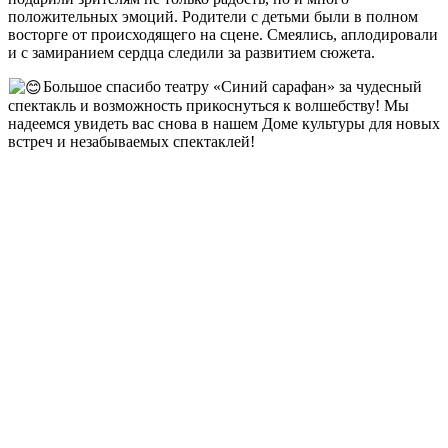
положительных эмоций. Родители с детьми были в полном
восторге от происходящего на сцене. Смеялись, аплодировали
и с замиранием сердца следили за развитием сюжета.
Большое спасибо театру «Синий сарафан» за чудесный
спектакль и возможность прикоснуться к волшебству! Мы
надеемся увидеть вас снова в нашем Доме культуры для новых
встреч и незабываемых спектаклей!