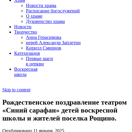
Храм
Новости храма
Расписание богослужений
О храме
Духовенство храма
Новости
Творчество
Анна Герасимова
иерей Александр Заплетин
Кирилл Смирнов
Катехизация
Первые шаги
в церкви
Воскресная
школа
Skip to content
Рождественское поздравление театром
«Синий сарафан» детей воскресной
школы и жителей поселка Рощино.
Опубликовано 11 января, 2025