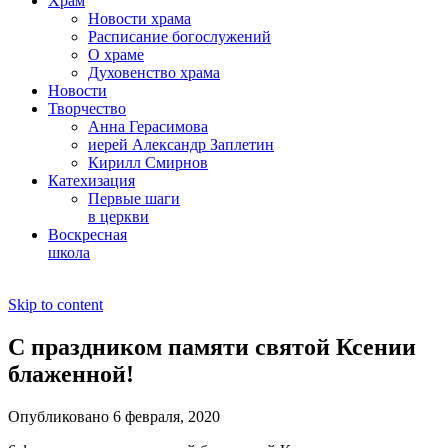
Храм
Новости храма
Расписание богослужений
О храме
Духовенство храма
Новости
Творчество
Анна Герасимова
иерей Александр Заплетин
Кирилл Смирнов
Катехизация
Первые шаги
в церкви
Воскресная
школа
Skip to content
С праздником памяти святой Ксении
блаженной!
Опубликовано 6 февраля, 2020