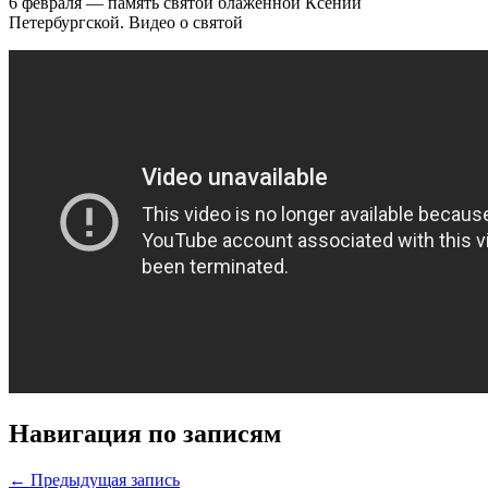
6 февраля — память святой блаженной Ксении
Петербургской. Видео о святой
Навигация по записям
← Предыдущая запись