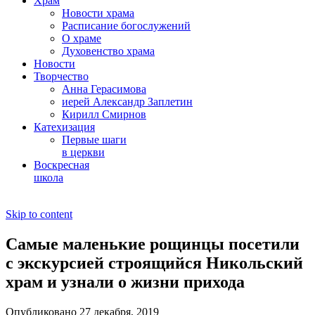
Храм
Новости храма
Расписание богослужений
О храме
Духовенство храма
Новости
Творчество
Анна Герасимова
иерей Александр Заплетин
Кирилл Смирнов
Катехизация
Первые шаги
в церкви
Воскресная
школа
Skip to content
Самые маленькие рощинцы посетили
с экскурсией строящийся Никольский
храм и узнали о жизни прихода
Опубликовано 27 декабря, 2019