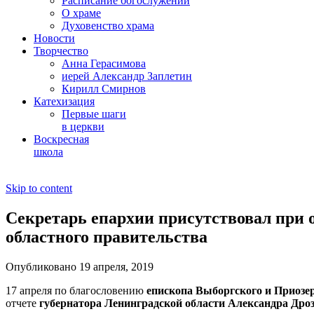
Расписание богослужений
О храме
Духовенство храма
Новости
Творчество
Анна Герасимова
иерей Александр Заплетин
Кирилл Смирнов
Катехизация
Первые шаги
в церкви
Воскресная
школа
Skip to content
Секретарь епархии присутствовал при 
областного правительства
Опубликовано 19 апреля, 2019
17 апреля по благословению
епископа Выборгского и Приозе
отчете
губернатора Ленинградской области Александра Дро