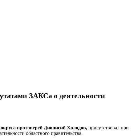
путатами ЗАКСа о деятельности
 округа протоиерей Дионисий Холодов,
присутствовал при
еятельности областного правительства.