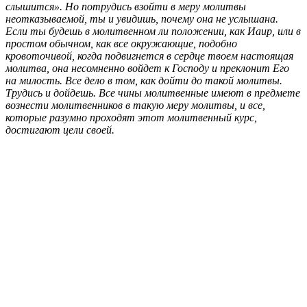
слышится». Но потрудись взойти в меру молитвы
неотказываемой, ты и увидишь, почему она не услышана.
Если ты будешь в молитвенном ли положении, как Иаир, или в
простом обычном, как все окружающие, подобно
кровоточивой, когда подвигнется в сердце твоем настоящая
молитва, она несомненно войдет к Господу и преклонит Его
на милость. Все дело в том, как дойти до такой молитвы.
Трудись и дойдешь. Все чины молитвенные имеют в предмете
вознести молитвенников в такую меру молитвы, и все,
которые разумно проходят этот молитвенный курс,
достигают цели своей.