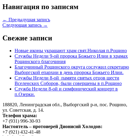
Навигация по записям
← Предыдущая запись
Следующая запись →
Свежие записи
Новые иконы украшают храм свят.Николая п.Рощино
Службы Недели 9-ой пророка Божьего Илии в храмах
Рощинского благочиния
Благочинный Рощинского округа сослужил секретарю
Выборгской епархии в день пророка Божьего Илии.
Службы Недели 8-ой памяти святых отцов шести
Вселенских Соборов, были совершены в п.Рощино
Служба Недели 8-ой и симфонический концерт в
п.Озерки.
188820, Ленинградская обл., Выборгский
р-н,
пос. Рощино,
ул. Советская, д. 14.
Телефон храма:
+7 (931) 996-30-93
Настоятель – протоиерей Дионисий Холодов:
+7 (921) 432-41-48