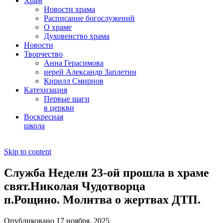
Храм
Новости храма
Расписание богослужений
О храме
Духовенство храма
Новости
Творчество
Анна Герасимова
иерей Александр Заплетин
Кирилл Смирнов
Катехизация
Первые шаги
в церкви
Воскресная
школа
Skip to content
Служба Недели 23-ой прошла в храме
свят.Николая Чудотворца
п.Рощино. Молитва о жертвах ДТП.
Опубликовано 17 ноября, 2025