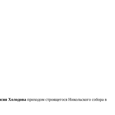
исия Холодова
приходом строящегося Никольского собора в