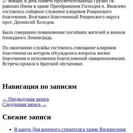
27 января, в день памяти просветительницы Грузии св.
равноап.Нины в храме Преображения Господня п. Яковлево
состоялось соборное служение клириков Рощинского
благочиния. Возглавил благочинный Рощинского округа
прот. Дионисий Холодов.
Было совершено поминовение погибших жителей и воинов
блокадного Ленинграда.
По окончанию службы состоялось совещание клириков
благочиния на котором обсуждались вопросы жизни
благочиния и исполнения благословений священноначалия.
Встреча прошла в братской обстановке.
Навигация по записям
← Предыдущая запись
Следующая запись →
Свежие записи
В канун Дня военного строителя в храме Воскресения