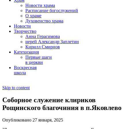
Храм
Новости храма
Расписание богослужений
О храме
Духовенство храма
Новости
Творчество
Анна Герасимова
иерей Александр Заплетин
Кирилл Смирнов
Катехизация
Первые шаги
в церкви
Воскресная
школа
Skip to content
Соборное служение клириков
Рощинского благочиния в п.Яковлево
Опубликовано 27 января, 2025