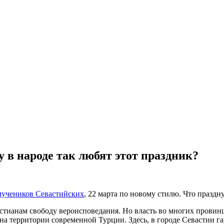
 в народе так любят этот праздник?
мучеников Севастийских
, 22 марта по новому стилю. Что праздн
истианам свободу вероисповедания. Но власть во многих прови
на территории современной Турции. Здесь, в городе Севастии 