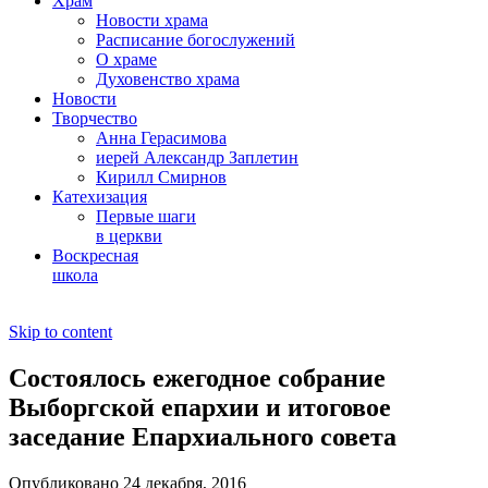
Храм
Новости храма
Расписание богослужений
О храме
Духовенство храма
Новости
Творчество
Анна Герасимова
иерей Александр Заплетин
Кирилл Смирнов
Катехизация
Первые шаги
в церкви
Воскресная
школа
Skip to content
Состоялось ежегодное собрание
Выборгской епархии и итоговое
заседание Епархиального совета
Опубликовано 24 декабря, 2016