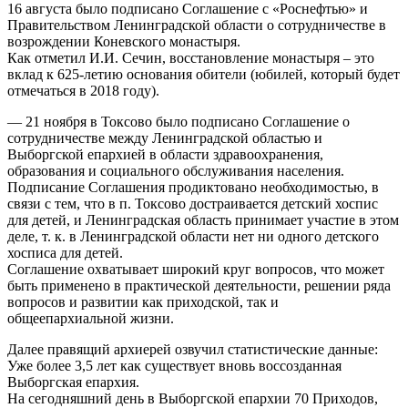
16 августа было подписано Соглашение с «Роснефтью» и
Правительством Ленинградской области о сотрудничестве в
возрождении Коневского монастыря.
Как отметил И.И. Сечин, восстановление монастыря – это
вклад к 625-летию основания обители (юбилей, который будет
отмечаться в 2018 году).
— 21 ноября в Токсово было подписано Соглашение о
сотрудничестве между Ленинградской областью и
Выборгской епархией в области здравоохранения,
образования и социального обслуживания населения.
Подписание Соглашения продиктовано необходимостью, в
связи с тем, что в п. Токсово достраивается детский хоспис
для детей, и Ленинградская область принимает участие в этом
деле, т. к. в Ленинградской области нет ни одного детского
хосписа для детей.
Соглашение охватывает широкий круг вопросов, что может
быть применено в практической деятельности, решении ряда
вопросов и развитии как приходской, так и
общеепархиальной жизни.
Далее правящий архиерей озвучил статистические данные:
Уже более 3,5 лет как существует вновь воссозданная
Выборгская епархия.
На сегодняшний день в Выборгской епархии 70 Приходов,