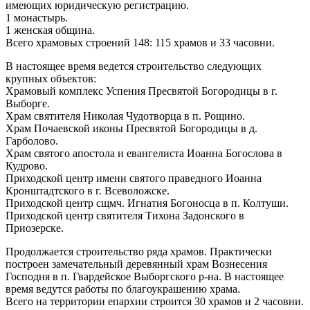
имеющих юридическую регистрацию.
1 монастырь.
1 женская община.
Всего храмовых строений 148: 115 храмов и 33 часовни.
В настоящее время ведется строительство следующих
крупных объектов:
Храмовый комплекс Успения Пресвятой Богородицы в г.
Выборге.
Храм святителя Николая Чудотворца в п. Рощино.
Храм Почаевской иконы Пресвятой Богородицы в д.
Гарболово.
Храм святого апостола и евангелиста Иоанна Богослова в
Кудрово.
Приходской центр имени святого праведного Иоанна
Кронштадтского в г. Всеволожске.
Приходской центр сщмч. Игнатия Богоносца в п. Колтуши.
Приходской центр святителя Тихона Задонского в
Приозерске.
Продолжается строительство ряда храмов. Практически
построен замечательный деревянный храм Вознесения
Господня в п. Гвардейское Выборгского р-на. В настоящее
время ведутся работы по благоукрашению храма.
Всего на территории епархии строится 30 храмов и 2 часовни.