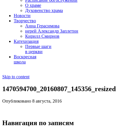
Расписание богослужений
О храме
Духовенство храма
Новости
Творчество
Анна Герасимова
иерей Александр Заплетин
Кирилл Смирнов
Катехизация
Первые шаги
в церкви
Воскресная
школа
Skip to content
1470594700_20160807_145356_resized
Опубликовано 8 августа, 2016
Навигация по записям