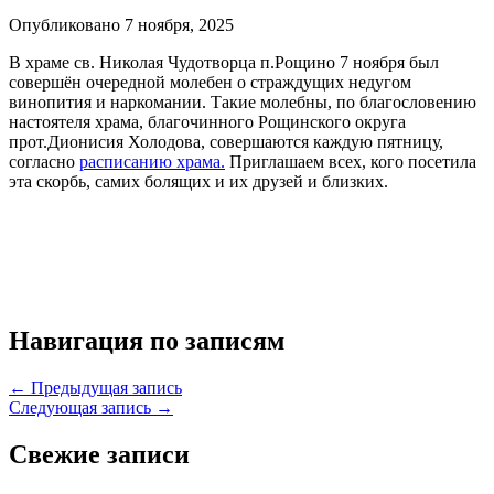
Опубликовано 7 ноября, 2025
В храме св. Николая Чудотворца п.Рощино 7 ноября был
совершён очередной молебен о страждущих недугом
винопития и наркомании. Такие молебны, по благословению
настоятеля храма, благочинного Рощинского округа
прот.Дионисия Холодова, совершаются каждую пятницу,
согласно
расписанию храма.
Приглашаем всех, кого посетила
эта скорбь, самих болящих и их друзей и близких.
Навигация по записям
← Предыдущая запись
Следующая запись →
Свежие записи