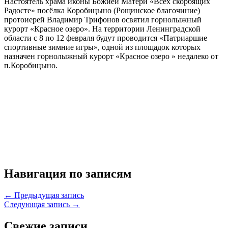
Настоятель храма иконы Божией Матери «Всех скорбящих
Радосте» посёлка Коробицыно (Рощинское благочиние)
протоиерей Владимир Трифонов освятил горнолыжный
курорт «Красное озеро». На территории Ленинградской
области с 8 по 12 февраля будут проводится «Патриаршие
спортивные зимние игры», одной из площадок которых
назначен горнолыжный курорт «Красное озеро » недалеко от
п.Коробицыно.
Навигация по записям
← Предыдущая запись
Следующая запись →
Свежие записи