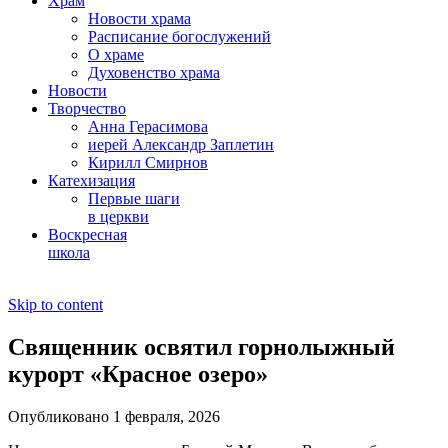
Храм
Новости храма
Расписание богослужений
О храме
Духовенство храма
Новости
Творчество
Анна Герасимова
иерей Александр Заплетин
Кирилл Смирнов
Катехизация
Первые шаги
в церкви
Воскресная
школа
Skip to content
Священник освятил горнолыжный
курорт «Красное озеро»
Опубликовано 1 февраля, 2026