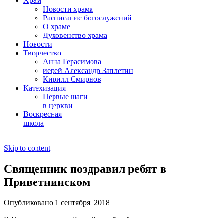
Храм
Новости храма
Расписание богослужений
О храме
Духовенство храма
Новости
Творчество
Анна Герасимова
иерей Александр Заплетин
Кирилл Смирнов
Катехизация
Первые шаги
в церкви
Воскресная
школа
Skip to content
Священник поздравил ребят в
Приветнинском
Опубликовано 1 сентября, 2018