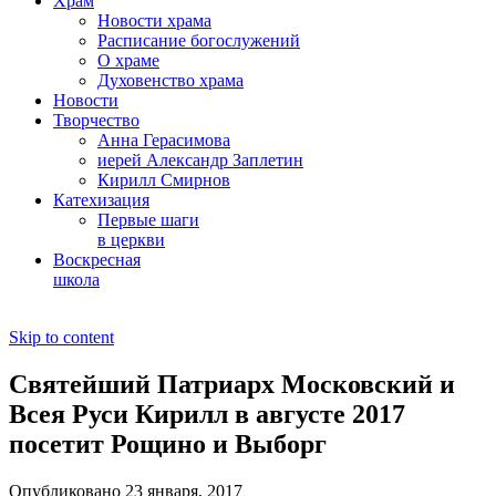
Храм
Новости храма
Расписание богослужений
О храме
Духовенство храма
Новости
Творчество
Анна Герасимова
иерей Александр Заплетин
Кирилл Смирнов
Катехизация
Первые шаги
в церкви
Воскресная
школа
Skip to content
Святейший Патриарх Московский и
Всея Руси Кирилл в августе 2017
посетит Рощино и Выборг
Опубликовано 23 января, 2017