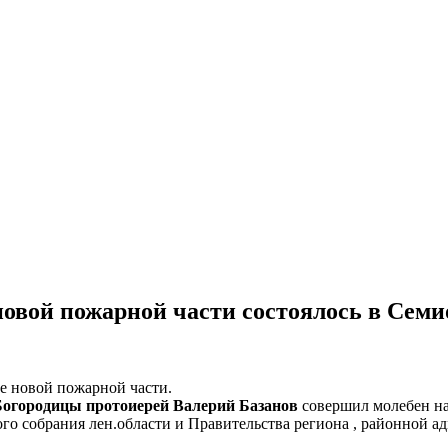
овой пожарной части состоялось в Семи
ие новой пожарной части.
Богородицы протоиерей Валерий Базанов
совершил молебен на 
го собрания лен.области и Правительства региона , районной а