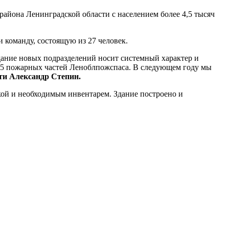
айона Ленинградской области с населением более 4,5 тысяч
команду, состоящую из 27 человек.
дание новых подразделений носит системный характер и
 55 пожарных частей Леноблпожспаса. В следующем году мы
ти Александр Степин.
кой и необходимым инвентарем. Здание построено и