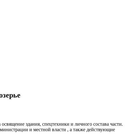
озерье
освящение здания, спецтехники и личного состава части.
дминистрации и местной власти , а также действующие