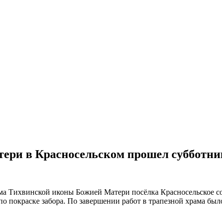
ери в Красносельском прошел субботни
ма Тихвинской иконы Божией Матери посёлка Красносельское соб
 покраске забора. По завершении работ в трапезной храма был