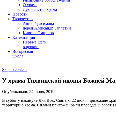
Расписание богослужений
О храме
Духовенство храма
Новости
Творчество
Анна Герасимова
иерей Александр Заплетин
Кирилл Смирнов
Катехизация
Первые шаги
в церкви
Воскресная
школа
Skip to content
У храма Тихвинской иконы Божией Мат
Опубликовано 24 июня, 2019
В субботу накануне Дня Всех Святых, 22 июня, прихожане хра
территорию храма. Силами прихожан были проведены работы по