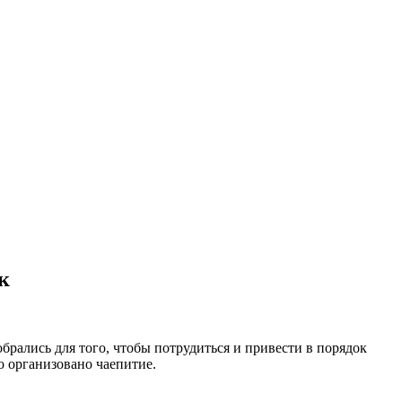
к
рались для того, чтобы потрудиться и привести в порядок
о организовано чаепитие.