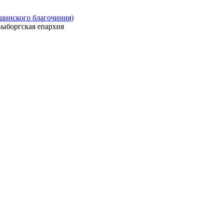
ощинского благочиния)
ыборгская епархия