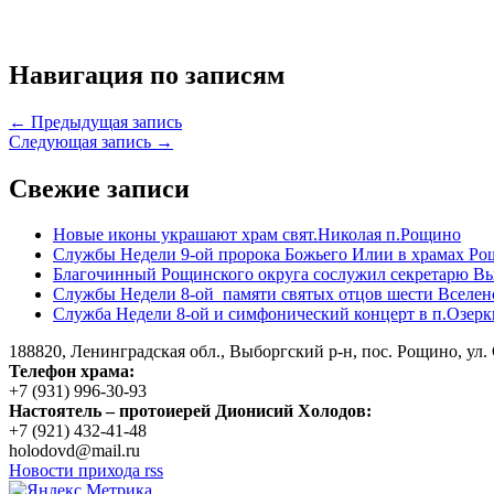
Навигация по записям
← Предыдущая запись
Следующая запись →
Свежие записи
Новые иконы украшают храм свят.Николая п.Рощино
Службы Недели 9-ой пророка Божьего Илии в храмах Ро
Благочинный Рощинского округа сослужил секретарю Вы
Службы Недели 8-ой памяти святых отцов шести Вселен
Служба Недели 8-ой и симфонический концерт в п.Озерк
188820, Ленинградская обл., Выборгский
р-н,
пос. Рощино, ул. 
Телефон храма:
+7 (931) 996-30-93
Настоятель – протоиерей Дионисий Холодов:
+7 (921) 432-41-48
holodovd@mail.ru
Новости прихода rss