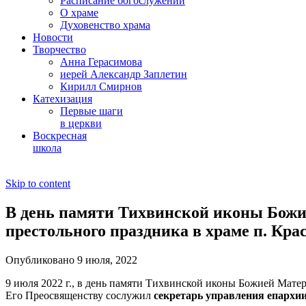
Расписание богослужений
О храме
Духовенство храма
Новости
Творчество
Анна Герасимова
иерей Александр Заплетин
Кирилл Смирнов
Катехизация
Первые шаги
в церкви
Воскресная
школа
Skip to content
В день памяти Тихвинской иконы Бож
престольного праздника в храме п. Кра
Опубликовано 9 июля, 2022
9 июля 2022 г., в день памяти Тихвинской иконы Божией Мате
Его Преосвященству сослужил
секретарь управления епархии