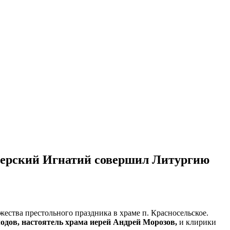
зерский Игнатий совершил Литургию
жества престольного праздника в храме п. Красносельское.
дов, настоятель храма иерей Андрей Морозов,
и клирики