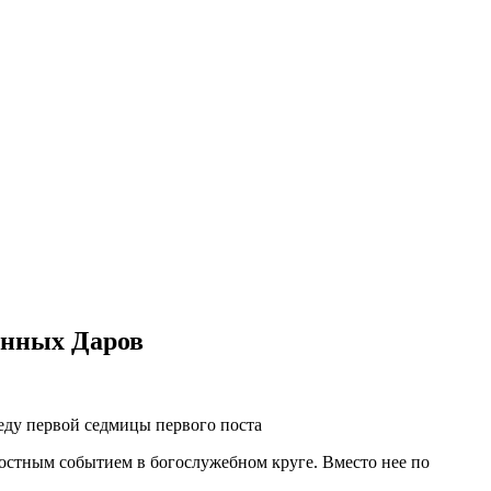
енных Даров
реду первой седмицы первого поста
достным событием в богослужебном круге. Вместо нее по