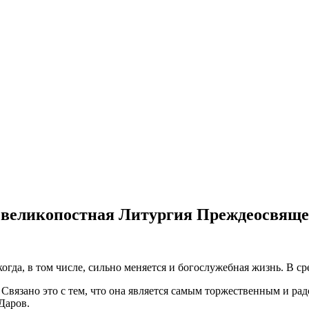
я великопостная Литургия Преждеосвящ
гда, в том числе, сильно меняется и богослужебная жизнь. В с
 Связано это с тем, что она является самым торжественным и ра
Даров.