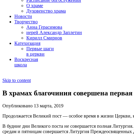
Расписание богослужений
О храме
Духовенство храма
Новости
Творчество
Анна Герасимова
иерей Александр Заплетин
Кирилл Смирнов
Катехизация
Первые шаги
в церкви
Воскресная
школа
Skip to content
В храмах благочиния совершена перва
Опубликовано 13 марта, 2019
Продолжается Великий пост — особое время в жизни Церкви, ко
В будние дни Великого поста не совершается полная Литургия.
средам и пятницам совершается Литургия Преждеосвященных 