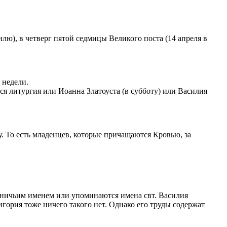
лю), в четверг пятой седмицы Великого поста (14 апреля в
 недели.
я литургия или Иоанна Златоуста (в субботу) или Василия
 То есть младенцев, которые причащаются Кровью, за
м ничьим именем или упоминаются имена свт. Василия
гория тоже ничего такого нет. Однако его труды содержат