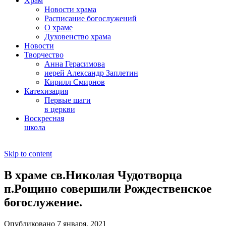
Храм
Новости храма
Расписание богослужений
О храме
Духовенство храма
Новости
Творчество
Анна Герасимова
иерей Александр Заплетин
Кирилл Смирнов
Катехизация
Первые шаги
в церкви
Воскресная
школа
Skip to content
В храме св.Николая Чудотворца
п.Рощино совершили Рождественское
богослужение.
Опубликовано 7 января, 2021