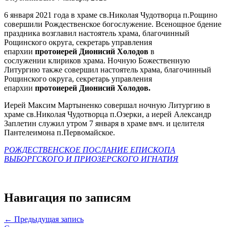
6 января 2021 года в храме св.Николая Чудотворца п.Рощино
совершили Рождественское богослужение. Всенощное бдение
праздника возглавил настоятель храма, благочинный
Рощинского округа, секретарь управления
епархии
протоиерей Дионисий Холодов
в
сослужении клириков храма. Ночную Божественную
Литургию также совершил настоятель храма, благочинный
Рощинского округа, секретарь управления
епархии
протоиерей Дионисий Холодов.
Иерей Максим Мартыненко совершал ночную Литургию в
храме св.Николая Чудотворца п.Озерки, а иерей Александр
Заплетин служил утром 7 января в храме вмч. и целителя
Пантелеимона п.Первомайское.
РОЖДЕСТВЕНСКОЕ ПОСЛАНИЕ ЕПИСКОПА
ВЫБОРГСКОГО И ПРИОЗЕРСКОГО ИГНАТИЯ
Навигация по записям
← Предыдущая запись