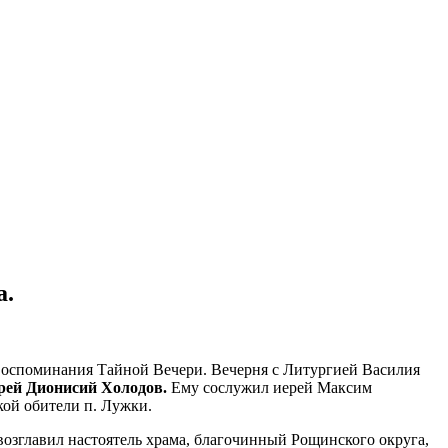
а.
 Воспоминания Тайной Вечери. Вечерня с Литургией Василия
рей Дионисий Холодов.
Ему сослужил иерей Максим
ой обители п. Лужки.
возглавил настоятель храма, благочинный Рощинского округа,