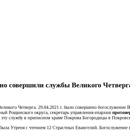
но совершили службы Великого Четверг
еликого Четверга. 29.04.2021 г. было совершено богослужение
нный Рощинского округа, секретарь управления епархии
протоие
 эту службу в приписном храме Покрова Богородицы в Покровск
 была Утреня с чтением 12 Страстных Евангелий. Богослужение 