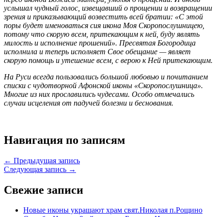
услышал чудный голос, извещавший о прощении и возвращении
зрения и приказывающий возвестить всей братии: «С этой
поры будет именоваться сия икона Моя Скоропослушницею,
потому что скорую всем, притекающим к ней, буду являть
милость и исполнение прошений». Пресвятая Богородица
исполнила и теперь исполняет Свое обещание — являет
скорую помощь и утешение всем, с верою к Ней притекающим.
На Руси всегда пользовались большой любовью и почитанием
списки с чудотворной Афонской иконы «Скоропослушница».
Многие из них прославились чудесами. Особо отмечались
случаи исцеления от падучей болезни и беснования.
Навигация по записям
← Предыдущая запись
Следующая запись →
Свежие записи
Новые иконы украшают храм свят.Николая п.Рощино