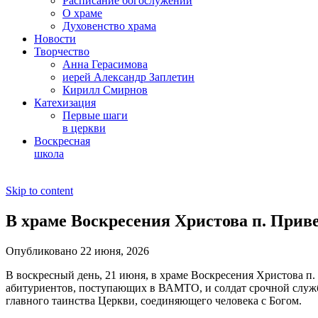
Расписание богослужений
О храме
Духовенство храма
Новости
Творчество
Анна Герасимова
иерей Александр Заплетин
Кирилл Смирнов
Катехизация
Первые шаги
в церкви
Воскресная
школа
Skip to content
В храме Воскресения Христова п. Прив
Опубликовано 22 июня, 2026
В воскресный день, 21 июня, в храме Воскресения Христова п.
абитуриентов, поступающих в ВАМТО, и солдат срочной служб
главного таинства Церкви, соединяющего человека с Богом.