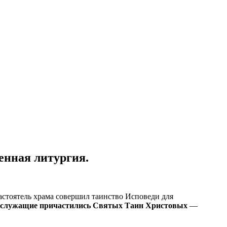
енная литургия.
астоятель храма совершил таинство Исповеди для
ослужащие причастились Святых Таин Христовых
—