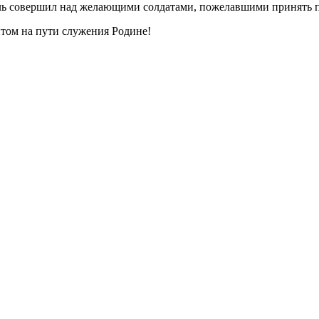
ель совершил над желающими солдатами, пожелавшими принять п
том на пути служения Родине!