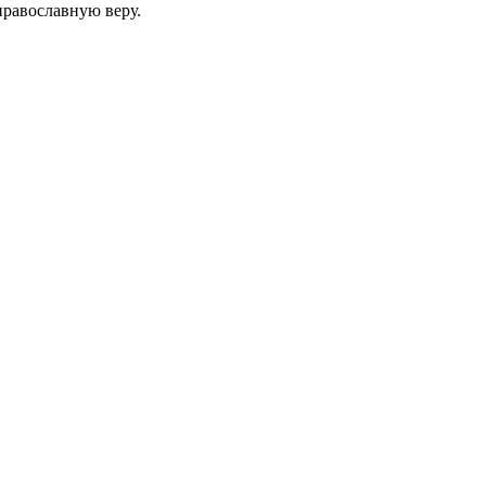
равославную веру.