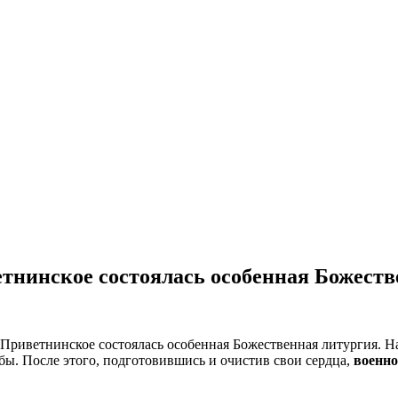
етнинское состоялась особенная Божеств
 Приветнинское состоялась особенная Божественная литургия. Н
ы. После этого, подготовившись и очистив свои сердца,
военн