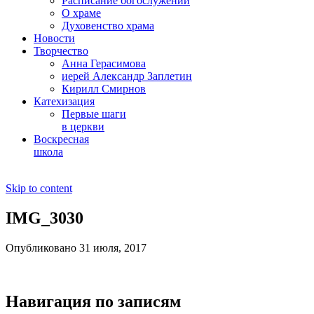
Расписание богослужений
О храме
Духовенство храма
Новости
Творчество
Анна Герасимова
иерей Александр Заплетин
Кирилл Смирнов
Катехизация
Первые шаги
в церкви
Воскресная
школа
Skip to content
IMG_3030
Опубликовано 31 июля, 2017
Навигация по записям