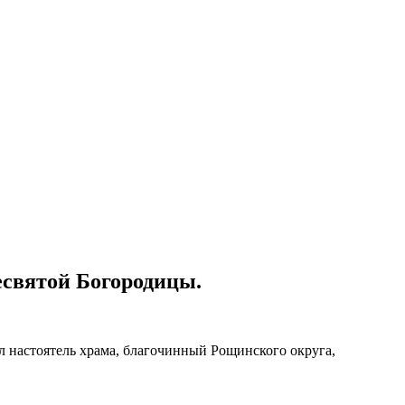
есвятой Богородицы.
 настоятель храма, благочинный Рощинского округа,