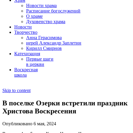
Храм
Новости храма
Расписание богослужений
О храме
Духовенство храма
Новости
Творчество
Анна Герасимова
иерей Александр Заплетин
Кирилл Смирнов
Катехизация
Первые шаги
в церкви
Воскресная
школа
Skip to content
В поселке Озерки встретили праздник
Христова Воскресения
Опубликовано 6 мая, 2024