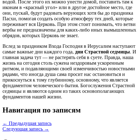
водой. После этого их можно унести домой, поставить там к
иконам в «красный угол» или в другое достойное место, где
они, пускай, будут радовать верующих хотя бы до праздника
Пасхи, помогая создать особую атмосферу тех дней, которые
переживает вся Церковь. При этом стоит понимать, что ветви
вербы не предназначены для каких-либо иных вымышленных
обрядов, которых Церковь не знает.
Вслед за праздником Входа Господня в Иерусалим наступают
самые важные дни каждого года,
дни Страстной седмицы
. И
главная задача тут — не растерять себя в суете. Правда, наша
жизнь на сегодня столь сужена нездоровым ускоренным
ритмом, и подавляющими своей изменчивостью новостными
рядами, что иногда душа сама просит нас остановиться и
прикоснуться к тому глубинному, основному, что является
фундаментом человеческого бытия. Богослужения Страстной
седмицы и являются одним из таких основополагающих
фундаментов нашей жизни.
Навигация по записям
← Предыдущая запись
Следующая запись →