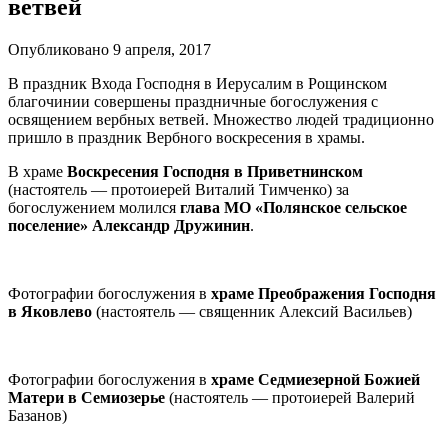
ветвей
Опубликовано 9 апреля, 2017
В праздник Входа Господня в Иерусалим в Рощинском
благочинии совершены праздничные богослужения с
освящением вербных ветвей. Множество людей традиционно
пришло в праздник Вербного воскресения в храмы.
В храме
Воскресения Господня в Приветнинском
(настоятель — протоиерей Виталий Тимченко) за
богослужением молился
глава МО «Полянское сельское
поселение» Александр Дружинин
.
Фотографии богослужения в
храме Преображения Господня
в Яковлево
(настоятель — священник Алексий Васильев)
Фотографии богослужения в
храме Седмиезерной Божией
Матери в Семиозерье
(настоятель — протоиерей Валерий
Базанов)