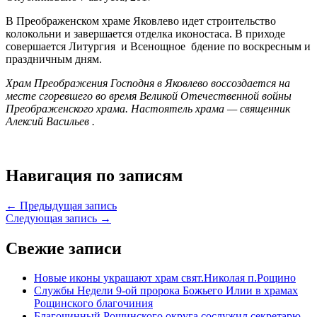
В Преображенском храме Яковлево идет строительство
колокольни и завершается отделка иконостаса. В приходе
совершается Литургия и Всенощное бдение по воскресным и
праздничным дням.
Храм Преображения Господня в Яковлево воссоздается на
месте сгоревшего во время Великой Отечественной войны
Преображенского храма. Настоятель храма — священник
Алексий Васильев .
Навигация по записям
← Предыдущая запись
Следующая запись →
Свежие записи
Новые иконы украшают храм свят.Николая п.Рощино
Службы Недели 9-ой пророка Божьего Илии в храмах
Рощинского благочиния
Благочинный Рощинского округа сослужил секретарю