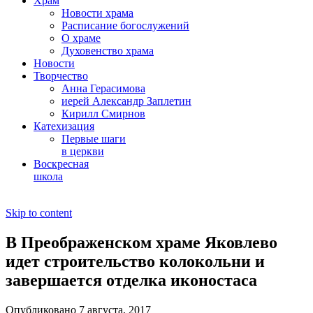
Храм
Новости храма
Расписание богослужений
О храме
Духовенство храма
Новости
Творчество
Анна Герасимова
иерей Александр Заплетин
Кирилл Смирнов
Катехизация
Первые шаги
в церкви
Воскресная
школа
Skip to content
В Преображенском храме Яковлево
идет строительство колокольни и
завершается отделка иконостаса
Опубликовано 7 августа, 2017