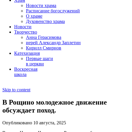
Храм
Новости храма
Расписание богослужений
О храме
Духовенство храма
Новости
Творчество
Анна Герасимова
иерей Александр Заплетин
Кирилл Смирнов
Катехизация
Первые шаги
в церкви
Воскресная
школа
Skip to content
В Рощино молодежное движение
обсуждает поход.
Опубликовано 10 августа, 2025