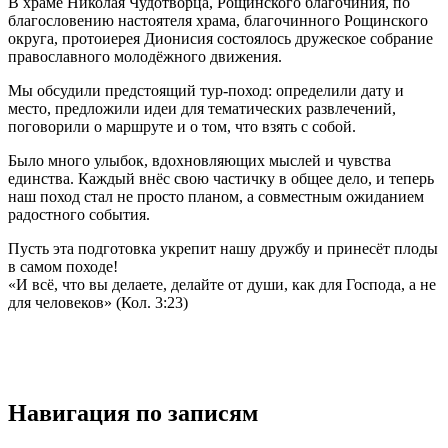
В храме Николая Чудотворца, Рощинского благочиния, по
благословению настоятеля храма, благочинного Рощинского
округа, протоиерея Дионисия состоялось дружеское собрание
православного молодёжного движения.
Мы обсудили предстоящий тур-поход: определили дату и
место, предложили идеи для тематических развлечений,
поговорили о маршруте и о том, что взять с собой.
Было много улыбок, вдохновляющих мыслей и чувства
единства. Каждый внёс свою частичку в общее дело, и теперь
наш поход стал не просто планом, а совместным ожиданием
радостного события.
Пусть эта подготовка укрепит нашу дружбу и принесёт плоды
в самом походе!
«И всё, что вы делаете, делайте от души, как для Господа, а не
для человеков» (Кол. 3:23)
Навигация по записям