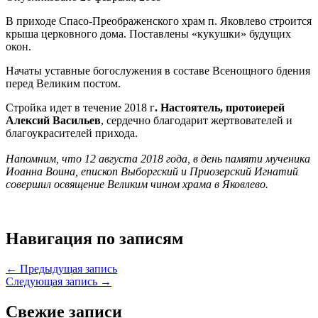
В приходе Спасо-Преображенского храм п. Яковлево строится
крыша церковного дома. Поставлены «кукушки» будущих
окон.
Начаты уставные богослужения в составе Всенощного бдения
перед Великим постом.
Стройка идет в течение 2018 г
. Настоятель, протоиерей
Алексий Васильев
, сердечно благодарит жертвователей и
благоукрасителей прихода.
Напомним, что 12 августа 2018 года, в день памяти мученика
Иоанна Воина, епископ Выборгский и Приозерский Игнатий
совершил освящение Великим чином храма в Яковлево.
Навигация по записям
← Предыдущая запись
Следующая запись →
Свежие записи