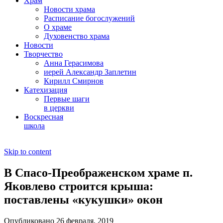
Храм
Новости храма
Расписание богослужений
О храме
Духовенство храма
Новости
Творчество
Анна Герасимова
иерей Александр Заплетин
Кирилл Смирнов
Катехизация
Первые шаги
в церкви
Воскресная
школа
Skip to content
В Спасо-Преображенском храме п.
Яковлево строится крыша:
поставлены «кукушки» окон
Опубликовано 26 февраля, 2019