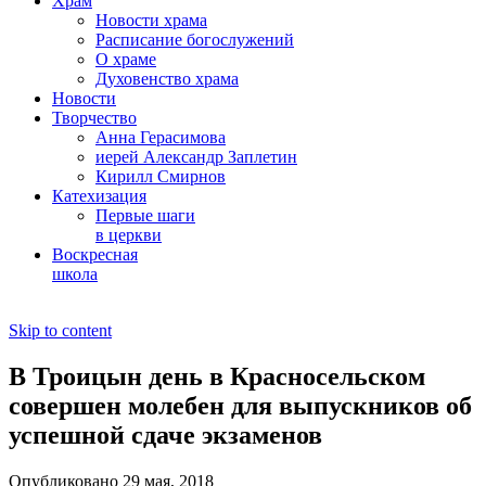
Храм
Новости храма
Расписание богослужений
О храме
Духовенство храма
Новости
Творчество
Анна Герасимова
иерей Александр Заплетин
Кирилл Смирнов
Катехизация
Первые шаги
в церкви
Воскресная
школа
Skip to content
В Троицын день в Красносельском
совершен молебен для выпускников об
успешной сдаче экзаменов
Опубликовано 29 мая, 2018