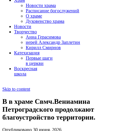
Храм
Новости храма
Расписание богослужений
О храме
Духовенство храма
Новости
Творчество
Анна Герасимова
иерей Александр Заплетин
Кирилл Смирнов
Катехизация
Первые шаги
в церкви
Воскресная
школа
Skip to content
В в храме Свмч.Вениамина
Петроградского продолжают
благоустройство территории.
Опубликовано 30 июня, 2026