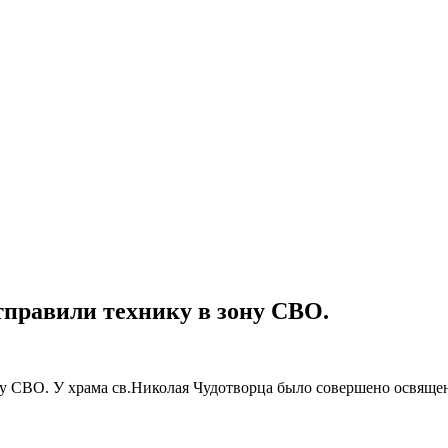
тправили технику в зону СВО.
ну СВО. У храма св.Николая Чудотворца было совершено освяще