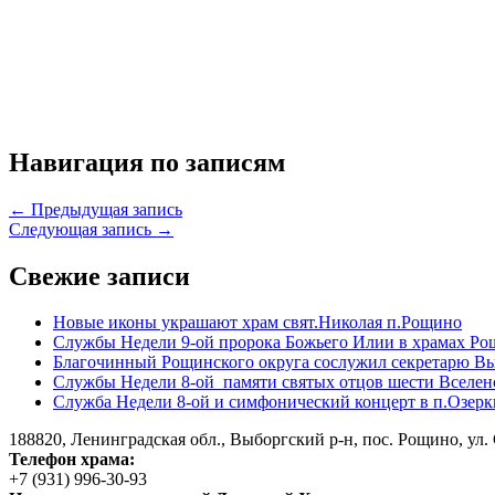
Навигация по записям
← Предыдущая запись
Следующая запись →
Свежие записи
Новые иконы украшают храм свят.Николая п.Рощино
Службы Недели 9-ой пророка Божьего Илии в храмах Ро
Благочинный Рощинского округа сослужил секретарю Вы
Службы Недели 8-ой памяти святых отцов шести Вселен
Служба Недели 8-ой и симфонический концерт в п.Озерк
188820, Ленинградская обл., Выборгский
р-н,
пос. Рощино, ул. 
Телефон храма:
+7 (931) 996-30-93