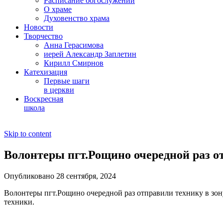
Расписание богослужений
О храме
Духовенство храма
Новости
Творчество
Анна Герасимова
иерей Александр Заплетин
Кирилл Смирнов
Катехизация
Первые шаги
в церкви
Воскресная
школа
Skip to content
Волонтеры пгт.Рощино очередной раз о
Опубликовано 28 сентября, 2024
Волонтеры пгт.Рощино очередной раз отправили технику в зо
техники.