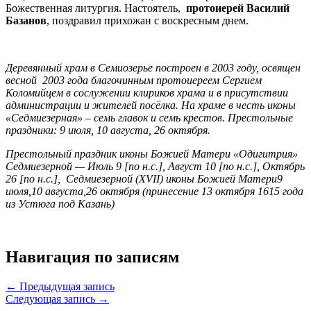
Божественная литургия. Настоятель,
протоиерей Василий
Базанов
, поздравил прихожан с воскресным днем.
Деревянный храм в Семиозерье построен в 2003 году, освящен
весной 2003 года благочинным протоиереем Сергием
Коломийцем в сослужении клириков храма и в присутствии
администрации и жителей посёлка. На храме в честь иконы
«Седмиезерная» – семь главок и семь крестов. Престольные
праздники: 9 июля, 10 августа, 26 октября.
Престольный праздник иконы Божией Матери «Одигитрия»
Седмиезерной — Июль 9 [по н.с.], Август 10 [по н.с.], Октябрь
26 [по н.с.], Седмиезерной (XVII) иконы Божией Матери9
июля,10 августа,26 октября (принесение 13 октября 1615 года
из Устюга под Казань)
Навигация по записям
← Предыдущая запись
Следующая запись →