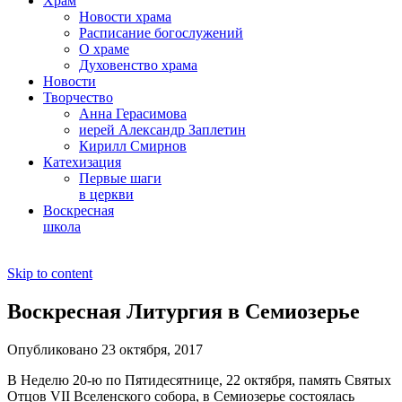
Храм
Новости храма
Расписание богослужений
О храме
Духовенство храма
Новости
Творчество
Анна Герасимова
иерей Александр Заплетин
Кирилл Смирнов
Катехизация
Первые шаги
в церкви
Воскресная
школа
Skip to content
Воскресная Литургия в Семиозерье
Опубликовано 23 октября, 2017
В Неделю 20-ю по Пятидесятнице, 22 октября, память Святых
Отцов VII Вселенского собора, в Семиозерье состоялась