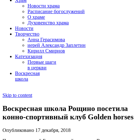
Храм
Новости храма
Расписание богослужений
О храме
Духовенство храма
Новости
Творчество
Анна Герасимова
иерей Александр Заплетин
Кирилл Смирнов
Катехизация
Первые шаги
в церкви
Воскресная
школа
Skip to content
Воскресная школа Рощино посетила
конно-спортивный клуб Golden horses
Опубликовано 17 декабря, 2018