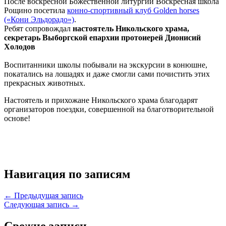
После воскресной Божественной литургии Воскресная школа
Рощино посетила
конно-спортивный клуб Golden horses
(«Кони Эльдорадо»)
.
Ребят сопровождал
настоятель Никольского храма,
секретарь Выборгской епархии протоиерей Дионисий
Холодов
Воспитанники школы побывали на экскурсии в конюшне,
покатались на лошадях и даже смогли сами почистить этих
прекрасных животных.
Настоятель и прихожане Никольского храма благодарят
организаторов поездки, совершенной на благотворительной
основе!
Навигация по записям
← Предыдущая запись
Следующая запись →
Свежие записи