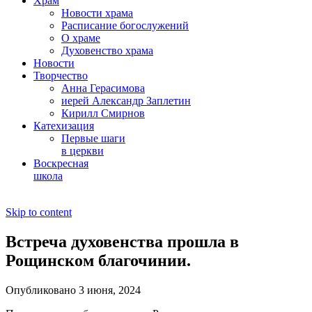
Храм
Новости храма
Расписание богослужений
О храме
Духовенство храма
Новости
Творчество
Анна Герасимова
иерей Александр Заплетин
Кирилл Смирнов
Катехизация
Первые шаги
в церкви
Воскресная
школа
Skip to content
Встреча духовенства прошла в
Рощинском благочинии.
Опубликовано 3 июня, 2024