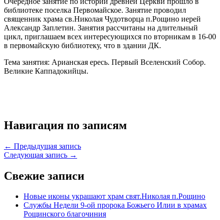
Очередное занятие по истории древней Церкви прошло в
библиотеке поселка Первомайское. Занятие проводил
священник храма св.Николая Чудотворца п.Рощино иерей
Александр Заплетин. Занятия рассчитаны на длительный
цикл, приглашаем всех интересующихся по вторникам в 16-00
в первомайскую библиотеку, что в здании ДК.
Тема занятия: Арианская ересь. Первый Вселенский Собор.
Великие Каппадокийцы.
Навигация по записям
← Предыдущая запись
Следующая запись →
Свежие записи
Новые иконы украшают храм свят.Николая п.Рощино
Службы Недели 9-ой пророка Божьего Илии в храмах
Рощинского благочиния