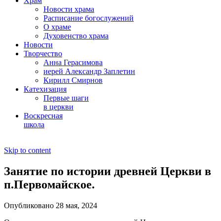
Храм
Новости храма
Расписание богослужений
О храме
Духовенство храма
Новости
Творчество
Анна Герасимова
иерей Александр Заплетин
Кирилл Смирнов
Катехизация
Первые шаги
в церкви
Воскресная
школа
Skip to content
Занятие по истории древней Церкви в
п.Первомайское.
Опубликовано 28 мая, 2024