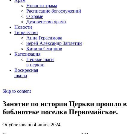
Храм
Новости храма
Расписание богослужений
О храме
Духовенство храма
Новости
Творчество
Анна Герасимова
иерей Александр Заплетин
Кирилл Смирнов
Катехизация
Первые шаги
в церкви
Воскресная
школа
Skip to content
Занятие по истории Церкви прошло в
библиотеке поселка Первомайское.
Опубликовано 4 июня, 2024