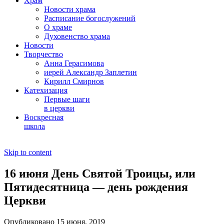
Храм
Новости храма
Расписание богослужений
О храме
Духовенство храма
Новости
Творчество
Анна Герасимова
иерей Александр Заплетин
Кирилл Смирнов
Катехизация
Первые шаги
в церкви
Воскресная
школа
Skip to content
16 июня День Святой Троицы, или
Пятидесятница — день рождения
Церкви
Опубликовано 15 июня, 2019