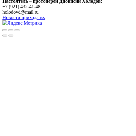
Настоятель – протоиерей Дионисий Холодов:
+7 (921) 432-41-48
holodovd@mail.ru
Новости прихода rss