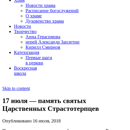
Храм
Новости храма
Расписание богослужений
О храме
Духовенство храма
Новости
Творчество
Анна Герасимова
иерей Александр Заплетин
Кирилл Смирнов
Катехизация
Первые шаги
в церкви
Воскресная
школа
Skip to content
17 июля — память святых
Царственных Страстотерпцев
Опубликовано 16 июля, 2018