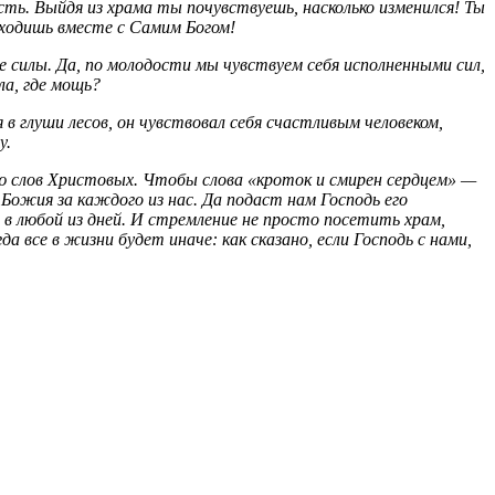
ть. Выйдя из храма ты почувствуешь, насколько изменился! Ты
тходишь вместе с Самим Богом!
е силы. Да, по молодости мы чувствуем себя исполненными сил,
ла, где мощь?
в глуши лесов, он чувствовал себя счастливым человеком,
у.
нию слов Христовых. Чтобы слова «кроток и смирен сердцем» —
Божия за каждого из нас. Да подаст нам Господь его
в любой из дней. И стремление не просто посетить храм,
все в жизни будет иначе: как сказано, если Господь с нами,