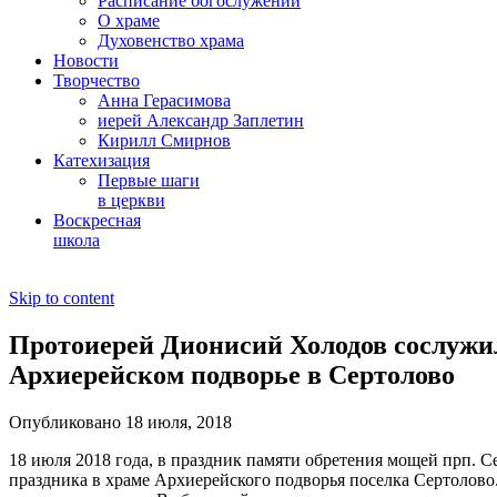
Расписание богослужений
О храме
Духовенство храма
Новости
Творчество
Анна Герасимова
иерей Александр Заплетин
Кирилл Смирнов
Катехизация
Первые шаги
в церкви
Воскресная
школа
Skip to content
Протоиерей Дионисий Холодов сослужи
Архиерейском подворье в Сертолово
Опубликовано 18 июля, 2018
18 июля 2018 года, в праздник памяти обретения мощей прп. 
праздника в храме Архиерейского подворья поселка Сертолово