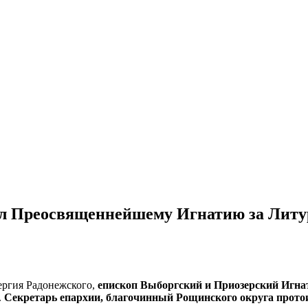
л Преосвященнейшему Игнатию за Литур
Сергия Радонежского,
епископ Выборгский и Приозерский Игн
.
Секретарь епархии, благочинный Рощинского округа прото