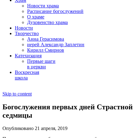
Храм
Новости храма
Расписание богослужений
О храме
Духовенство храма
Новости
Творчество
Анна Герасимова
иерей Александр Заплетин
Кирилл Смирнов
Катехизация
Первые шаги
в церкви
Воскресная
школа
Skip to content
Богослужения первых дней Страстной
седмицы
Опубликовано 21 апреля, 2019