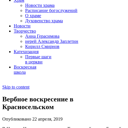
Храм
Новости храма
Расписание богослужений
О храме
Духовенство храма
Новости
Творчество
Анна Герасимова
иерей Александр Заплетин
Кирилл Смирнов
Катехизация
Первые шаги
в церкви
Воскресная
школа
Skip to content
Вербное воскресение в
Красносельском
Опубликовано 22 апреля, 2019