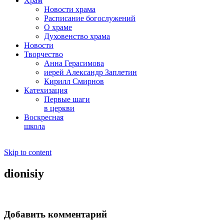
Храм
Новости храма
Расписание богослужений
О храме
Духовенство храма
Новости
Творчество
Анна Герасимова
иерей Александр Заплетин
Кирилл Смирнов
Катехизация
Первые шаги
в церкви
Воскресная
школа
Skip to content
dionisiy
Добавить комментарий