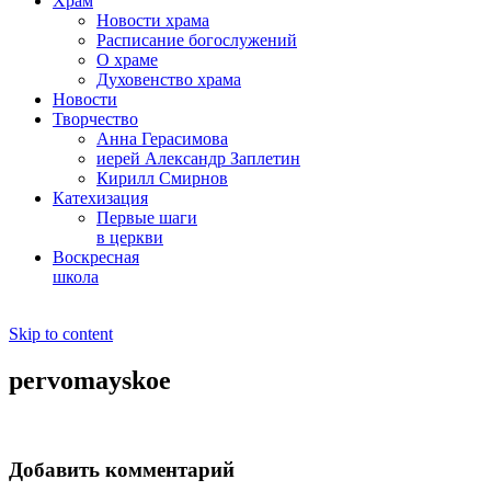
Храм
Новости храма
Расписание богослужений
О храме
Духовенство храма
Новости
Творчество
Анна Герасимова
иерей Александр Заплетин
Кирилл Смирнов
Катехизация
Первые шаги
в церкви
Воскресная
школа
Skip to content
pervomayskoe
Добавить комментарий